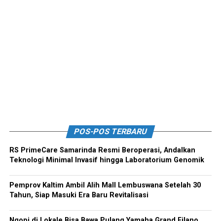
POS-POS TERBARU
RS PrimeCare Samarinda Resmi Beroperasi, Andalkan
Teknologi Minimal Invasif hingga Laboratorium Genomik
Pemprov Kaltim Ambil Alih Mall Lembuswana Setelah 30
Tahun, Siap Masuki Era Baru Revitalisasi
Ngopi di Lokale Bisa Bawa Pulang Yamaha Grand Filano,