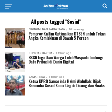
All posts tagged "Sosial"
EKONOMI DAN PARIWISATA
10 bulan ago
Pemprov Kaltim Optimalkan DTSEN untuk Tekan
Angka Kemiskinan di Bawah 5 Persen
SEPUTAR KALTIM
1 tahun ago
BSSN Ingatkan Warga Lebih Waspada Lindungi
Data Pribadi di Dunia Digital
SAMARINDA
1 tahun ago
Ketua DPRD Samarinda Helmi Abdullah: Bijak
Bermedia Sosial Kunci Cegah Doxing dan Hoaks