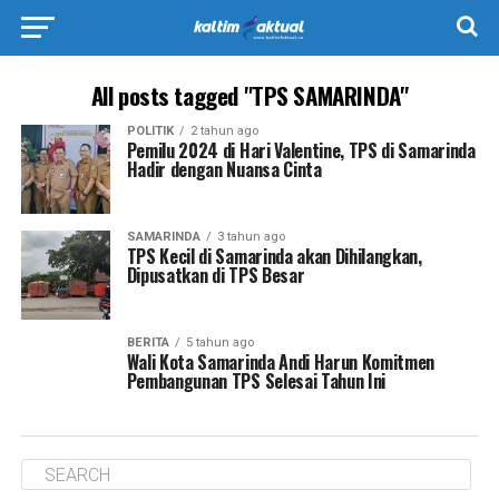
All posts tagged "TPS SAMARINDA"
POLITIK
2 tahun ago
Pemilu 2024 di Hari Valentine, TPS di Samarinda
Hadir dengan Nuansa Cinta
SAMARINDA
3 tahun ago
TPS Kecil di Samarinda akan Dihilangkan,
Dipusatkan di TPS Besar
BERITA
5 tahun ago
Wali Kota Samarinda Andi Harun Komitmen
Pembangunan TPS Selesai Tahun Ini