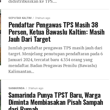
didistribusikan ke TPS....
SEPUTAR KALTIM
3 tahun ago
Pendaftar Pengawas TPS Masih 38
Persen, Ketua Bawaslu Kaltim: Masih
Jauh Dari Target
Jumlah pendaftar pengawas TPS masih jauh dari
target. Menjelang penutupan pendaftaran pada 6
Januari 2024, tercatat baru 4.354 orang yang
mendaftar. Badan Pengawas Pemilu (Bawaslu)
Kalimantan...
SAMARINDA
3 tahun ago
Samarinda Punya TPST Baru, Warga
Diminta Membiasakan Pisah Sampah
dari Rumah