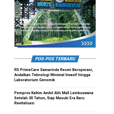
POS-POS TERBARU
RS PrimeCare Samarinda Resmi Beroperasi,
Andalkan Teknologi Minimal Invasif hingga
Laboratorium Genomik
Pemprov Kaltim Ambil Alih Mall Lembuswana
Setelah 30 Tahun, Siap Masuki Era Baru
Revitalisasi