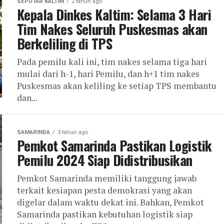
SEPUTAR KALTIM
2 tahun ago
Kepala Dinkes Kaltim: Selama 3 Hari
Tim Nakes Seluruh Puskesmas akan
Berkeliling di TPS
Pada pemilu kali ini, tim nakes selama tiga hari
mulai dari h-1, hari Pemilu, dan h+1 tim nakes
Puskesmas akan keliling ke setiap TPS membantu
dan...
SAMARINDA
3 tahun ago
Pemkot Samarinda Pastikan Logistik
Pemilu 2024 Siap Didistribusikan
Pemkot Samarinda memiliki tanggung jawab
terkait kesiapan pesta demokrasi yang akan
digelar dalam waktu dekat ini. Bahkan, Pemkot
Samarinda pastikan kebutuhan logistik siap