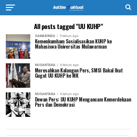
All posts tagged "UU KUHP"
SAMARINDA
3 tahun ago
Kemenkumham Sosialisasikan KUHP ke
Mahasiswa Universitas Mulawarman
NUSANTARA
4 tahun ago
Meresahkan Kalangan Pers, SMSI Bakal Ikut
Gugat UU KUHP ke MK
NUSANTARA
4 tahun ago
Dewan Pers: UU KUHP Mengancam Kemerdekaan
Pers dan Demokrasi