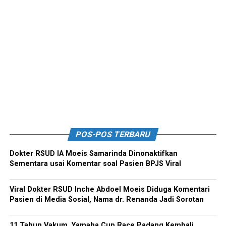
POS-POS TERBARU
Dokter RSUD IA Moeis Samarinda Dinonaktifkan
Sementara usai Komentar soal Pasien BPJS Viral
Viral Dokter RSUD Inche Abdoel Moeis Diduga Komentari
Pasien di Media Sosial, Nama dr. Renanda Jadi Sorotan
11 Tahun Vakum, Yamaha Cup Race Padang Kembali