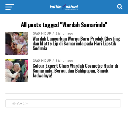
All posts tagged "Wardah Samarinda"
GAYA HIDUP
2 tahun ago
Wardah Luncurkan Warna Baru Produk Glasting
dan Matte Lip di Samarinda pada Hari Lipstik
Sedunia
GAYA HIDUP
3 tahun ago
Colour Expert Class Wardah Cosmetic Hadir di
Samarinda, Berau, dan Balikpapan, Simak
Jadwalnya!