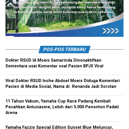
POS-POS TERBARU
Dokter RSUD IA Moeis Samarinda Dinonaktifkan
Sementara usai Komentar soal Pasien BPJS Viral
Viral Dokter RSUD Inche Abdoel Moeis Diduga Komentari
Pasien di Media Sosial, Nama dr. Renanda Jadi Sorotan
11 Tahun Vakum, Yamaha Cup Race Padang Kembali
Pecahkan Antusiasme, Lebih dari 5.000 Penonton Padati
Arena
Yamaha Fazzio Special Edition Sunset Blue Meluncur,