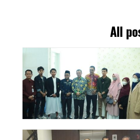
All p