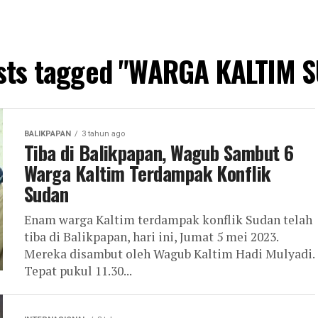
osts tagged "WARGA KALTIM 
BALIKPAPAN
3 tahun ago
Tiba di Balikpapan, Wagub Sambut 6
Warga Kaltim Terdampak Konflik
Sudan
Enam warga Kaltim terdampak konflik Sudan telah
tiba di Balikpapan, hari ini, Jumat 5 mei 2023.
Mereka disambut oleh Wagub Kaltim Hadi Mulyadi.
Tepat pukul 11.30...