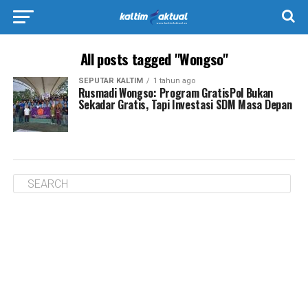
All posts tagged "Wongso"
SEPUTAR KALTIM
1 tahun ago
Rusmadi Wongso: Program GratisPol Bukan
Sekadar Gratis, Tapi Investasi SDM Masa Depan