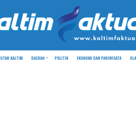
UTAR KALTIM
DAERAH
POLITIK
EKONOMI DAN PARIWISATA
OL