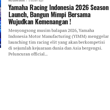
NUSANTARA
5 bulan ago
Yamaha Racing Indonesia 2026 Season
Launch, Bangun Mimpi Bersama
Wujudkan Kemenangan !
Menyongsong musim balapan 2026, Yamaha
Indonesia Motor Manufacturing (YIMM) menggelar
launching tim racing elit yang akan berkompetisi
di sejumlah kejuaraan dunia dan Asia bergengsi.
Peluncuran official...