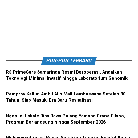
POS-POS TERBARU
RS PrimeCare Samarinda Resmi Beroperasi, Andalkan
Teknologi Minimal Invasif hingga Laboratorium Genomik
Pemprov Kaltim Ambil Alih Mall Lembuswana Setelah 30
Tahun, Siap Masuki Era Baru Revitalisasi
Ngopi di Lokale Bisa Bawa Pulang Yamaha Grand Filano,
Program Berlangsung hingga September 2026
Muhammad Faisal Resmi Serahkan Tongkat Estafet Ketua