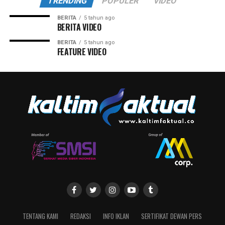
TRENDING
POPULER
VIDEO
BERITA
5 tahun ago
BERITA VIDEO
BERITA
5 tahun ago
FEATURE VIDEO
TENTANG KAMI
REDAKSI
INFO IKLAN
SERTIFIKAT DEWAN PERS