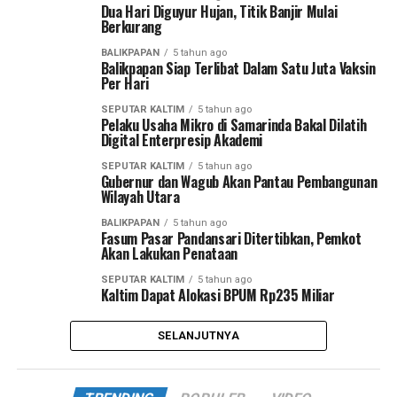
Dua Hari Diguyur Hujan, Titik Banjir Mulai
Berkurang
BALIKPAPAN
5 tahun ago
Balikpapan Siap Terlibat Dalam Satu Juta Vaksin
Per Hari
SEPUTAR KALTIM
5 tahun ago
Pelaku Usaha Mikro di Samarinda Bakal Dilatih
Digital Enterpresip Akademi
SEPUTAR KALTIM
5 tahun ago
Gubernur dan Wagub Akan Pantau Pembangunan
Wilayah Utara
BALIKPAPAN
5 tahun ago
Fasum Pasar Pandansari Ditertibkan, Pemkot
Akan Lakukan Penataan
SEPUTAR KALTIM
5 tahun ago
Kaltim Dapat Alokasi BPUM Rp235 Miliar
SELANJUTNYA