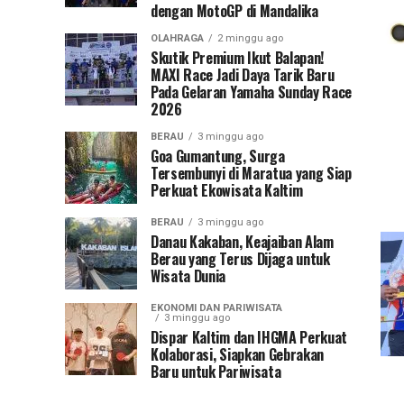
dengan MotoGP di Mandalika
OLAHRAGA
2 minggu ago
Skutik Premium Ikut Balapan!
MAXI Race Jadi Daya Tarik Baru
Pada Gelaran Yamaha Sunday Race
2026
BERAU
3 minggu ago
Goa Gumantung, Surga
Tersembunyi di Maratua yang Siap
Perkuat Ekowisata Kaltim
BERAU
3 minggu ago
Danau Kakaban, Keajaiban Alam
Berau yang Terus Dijaga untuk
Wisata Dunia
EKONOMI DAN PARIWISATA
3 minggu ago
Dispar Kaltim dan IHGMA Perkuat
Kolaborasi, Siapkan Gebrakan
Baru untuk Pariwisata