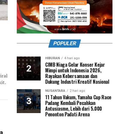
POPULER
HIBURAN
4 hari ago
CIMB Niaga Gelar Konser Kejar
Mimpi untuk Indonesia 2026,
Rayakan Kebersamaan dan
iral
Dukung Industri Kreatif Nasional
it.
NUSANTARA
2 hari ago
11 Tahun Vakum, Yamaha Cup Race
Padang Kembali Pecahkan
Antusiasme, Lebih dari 5.000
Penonton Padati Arena
ia