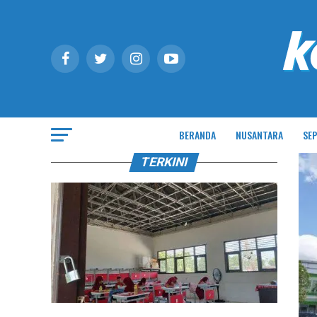
BERANDA
NUSANTARA
SEP
TERKINI