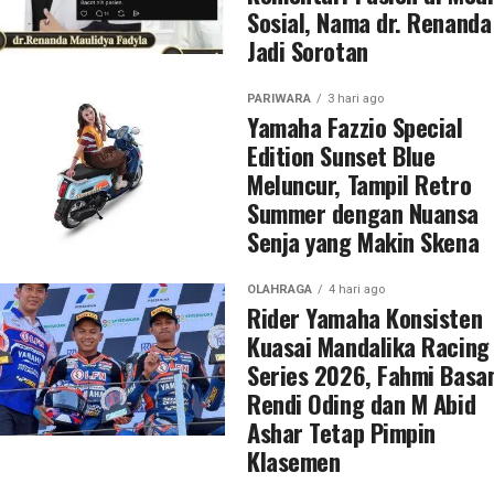
Sosial, Nama dr. Renanda
Jadi Sorotan
PARIWARA
3 hari ago
Yamaha Fazzio Special
Edition Sunset Blue
Meluncur, Tampil Retro
Summer dengan Nuansa
Senja yang Makin Skena
OLAHRAGA
4 hari ago
Rider Yamaha Konsisten
Kuasai Mandalika Racing
Series 2026, Fahmi Basa
Rendi Oding dan M Abid
Ashar Tetap Pimpin
Klasemen