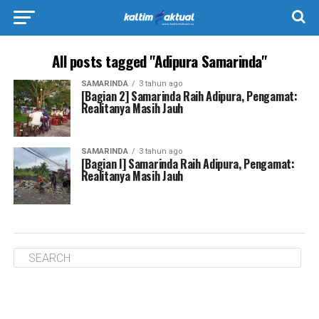
All posts tagged "Adipura Samarinda"
SAMARINDA
3 tahun ago
[Bagian 2] Samarinda Raih Adipura, Pengamat:
Realitanya Masih Jauh
SAMARINDA
3 tahun ago
[Bagian I] Samarinda Raih Adipura, Pengamat:
Realitanya Masih Jauh