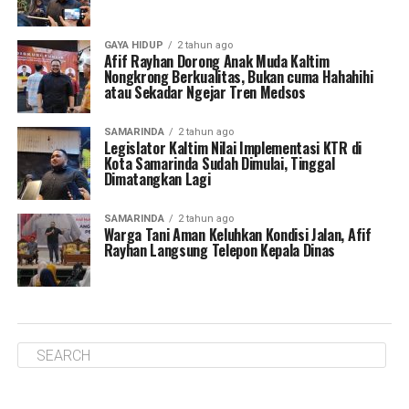
GAYA HIDUP
2 tahun ago
Afif Rayhan Dorong Anak Muda Kaltim
Nongkrong Berkualitas, Bukan cuma Hahahihi
atau Sekadar Ngejar Tren Medsos
SAMARINDA
2 tahun ago
Legislator Kaltim Nilai Implementasi KTR di
Kota Samarinda Sudah Dimulai, Tinggal
Dimatangkan Lagi
SAMARINDA
2 tahun ago
Warga Tani Aman Keluhkan Kondisi Jalan, Afif
Rayhan Langsung Telepon Kepala Dinas