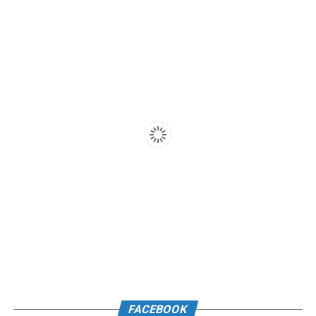
FACEBOOK