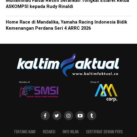
Muhammad Faisal Resmi Serahkan Tongkat Estafet Ketua
ASKOMPSI kepada Rudy Rinaldi
Home Race di Mandalika, Yamaha Racing Indonesia Bidik
Kemenangan Perdana Seri 4 ARRC 2026
TENTANG KAMI
REDAKSI
INFO IKLAN
SERTIFIKAT DEWAN PERS