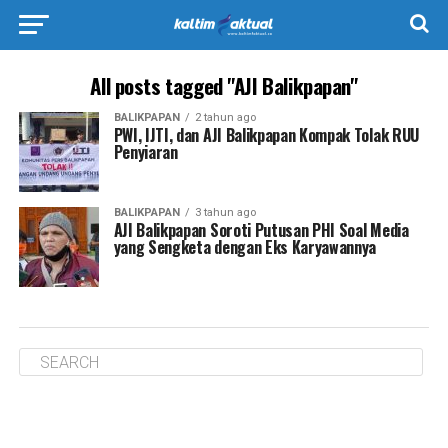
All posts tagged "AJI Balikpapan"
BALIKPAPAN
2 tahun ago
PWI, IJTI, dan AJI Balikpapan Kompak Tolak RUU
Penyiaran
BALIKPAPAN
3 tahun ago
AJI Balikpapan Soroti Putusan PHI Soal Media
yang Sengketa dengan Eks Karyawannya