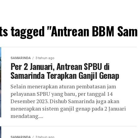
sts tagged "Antrean BBM Sam
SAMARINDA
3 tahun ago
Per 2 Januari, Antrean SPBU di
Samarinda Terapkan Ganjil Genap
Selain menerapkan aturan pembatasan jam
pelayanan SPBU yang baru, per tanggal 14
Desember 2023. Dishub Samarinda juga akan
menerapkan sistem ganjil genap pada 2 Januari
mendatang....
SAMARINDA
3 tahun ago