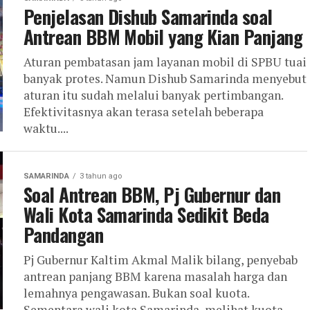
Penjelasan Dishub Samarinda soal
Antrean BBM Mobil yang Kian Panjang
Aturan pembatasan jam layanan mobil di SPBU tuai
banyak protes. Namun Dishub Samarinda menyebut
aturan itu sudah melalui banyak pertimbangan.
Efektivitasnya akan terasa setelah beberapa
waktu....
SAMARINDA
3 tahun ago
Soal Antrean BBM, Pj Gubernur dan
Wali Kota Samarinda Sedikit Beda
Pandangan
Pj Gubernur Kaltim Akmal Malik bilang, penyebab
antrean panjang BBM karena masalah harga dan
lemahnya pengawasan. Bukan soal kuota.
Sementara wali kota Samarinda, melihat kuota