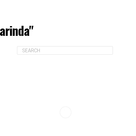
arinda"