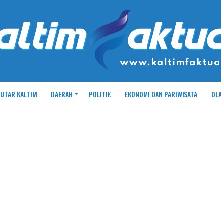
UTAR KALTIM
DAERAH
POLITIK
EKONOMI DAN PARIWISATA
OL