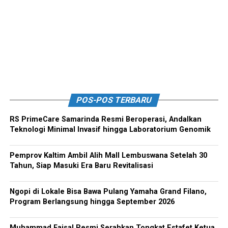
POS-POS TERBARU
RS PrimeCare Samarinda Resmi Beroperasi, Andalkan
Teknologi Minimal Invasif hingga Laboratorium Genomik
Pemprov Kaltim Ambil Alih Mall Lembuswana Setelah 30
Tahun, Siap Masuki Era Baru Revitalisasi
Ngopi di Lokale Bisa Bawa Pulang Yamaha Grand Filano,
Program Berlangsung hingga September 2026
Muhammad Faisal Resmi Serahkan Tongkat Estafet Ketua