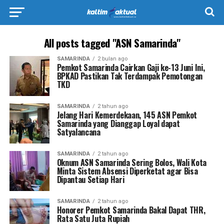
All posts tagged "ASN Samarinda"
SAMARINDA
2 bulan ago
Pemkot Samarinda Cairkan Gaji ke-13 Juni Ini,
BPKAD Pastikan Tak Terdampak Pemotongan
TKD
SAMARINDA
2 tahun ago
Jelang Hari Kemerdekaan, 145 ASN Pemkot
Samarinda yang Dianggap Loyal dapat
Satyalancana
SAMARINDA
2 tahun ago
Oknum ASN Samarinda Sering Bolos, Wali Kota
Minta Sistem Absensi Diperketat agar Bisa
Dipantau Setiap Hari
SAMARINDA
2 tahun ago
Honorer Pemkot Samarinda Bakal Dapat THR,
Rata Satu Juta Rupiah