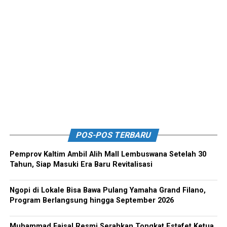
POS-POS TERBARU
Pemprov Kaltim Ambil Alih Mall Lembuswana Setelah 30
Tahun, Siap Masuki Era Baru Revitalisasi
Ngopi di Lokale Bisa Bawa Pulang Yamaha Grand Filano,
Program Berlangsung hingga September 2026
Muhammad Faisal Resmi Serahkan Tongkat Estafet Ketua