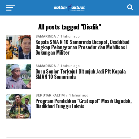
All posts tagged "Disdik"
SAMARINDA
1 tahun ago
Kepala SMA N 10 Samarinda Dicopot, Disdikbud
Ungkap Pelanggaran Prosedur dan Mobilisasi
Dukungan Militer
SAMARINDA
1 tahun ago
Guru Senior Terkejut Ditunjuk Jadi Plt Kepala
SMAN 10 Samarinda
SEPUTAR KALTIM
1 tahun ago
Program Pendidikan “Gratispol” Masih Digodok,
Disdikbud Tunggu Juknis