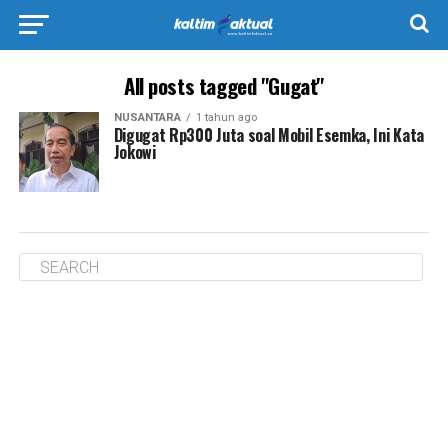
All posts tagged "Gugat"
NUSANTARA
1 tahun ago
Digugat Rp300 Juta soal Mobil Esemka, Ini Kata
Jokowi