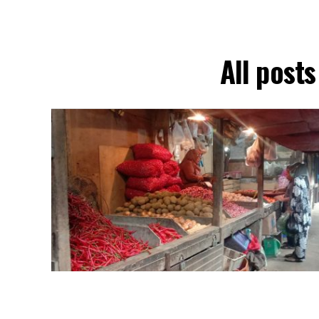
All post