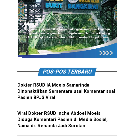
POS-POS TERBARU
Dokter RSUD IA Moeis Samarinda
Dinonaktifkan Sementara usai Komentar soal
Pasien BPJS Viral
Viral Dokter RSUD Inche Abdoel Moeis
Diduga Komentari Pasien di Media Sosial,
Nama dr. Renanda Jadi Sorotan