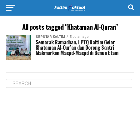
All posts tagged "Khataman Al-Quran"
SEPUTAR KALTIM
5 bulan ago
Semarak Ramadhan, LPTQ Kaltim Gelar
Khataman Al-Qur’an dan Dorong Santri
Makmurkan Masjid-Masjid di Benua Etam