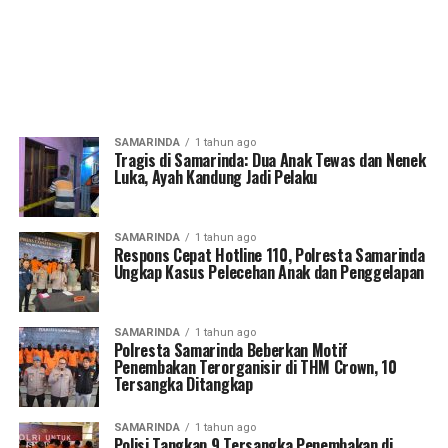
SAMARINDA
1 tahun ago
Tragis di Samarinda: Dua Anak Tewas dan Nenek
Luka, Ayah Kandung Jadi Pelaku
SAMARINDA
1 tahun ago
Respons Cepat Hotline 110, Polresta Samarinda
Ungkap Kasus Pelecehan Anak dan Penggelapan
SAMARINDA
1 tahun ago
Polresta Samarinda Beberkan Motif
Penembakan Terorganisir di THM Crown, 10
Tersangka Ditangkap
SAMARINDA
1 tahun ago
Polisi Tangkap 9 Tersangka Penembakan di