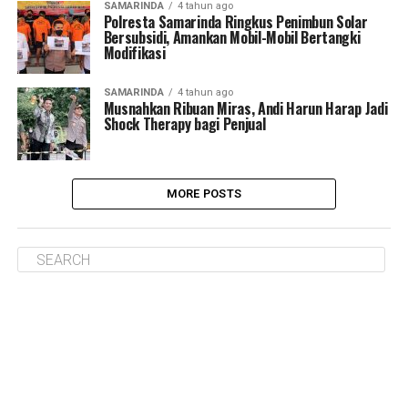
SAMARINDA
4 tahun ago
Polresta Samarinda Ringkus Penimbun Solar
Bersubsidi, Amankan Mobil-Mobil Bertangki
Modifikasi
SAMARINDA
4 tahun ago
Musnahkan Ribuan Miras, Andi Harun Harap Jadi
Shock Therapy bagi Penjual
MORE POSTS