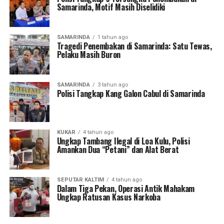
Samarinda, Motif Masih Diselidiki
SAMARINDA
1 tahun ago
Tragedi Penembakan di Samarinda: Satu Tewas,
Pelaku Masih Buron
SAMARINDA
3 tahun ago
Polisi Tangkap Kang Galon Cabul di Samarinda
KUKAR
4 tahun ago
Ungkap Tambang Ilegal di Loa Kulu, Polisi
Amankan Dua “Petani” dan Alat Berat
SEPUTAR KALTIM
4 tahun ago
Dalam Tiga Pekan, Operasi Antik Mahakam
Ungkap Ratusan Kasus Narkoba