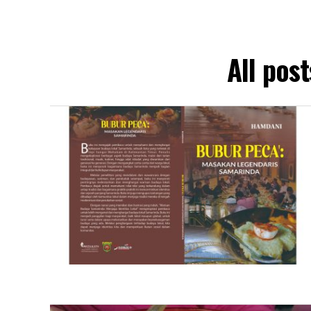
All pos