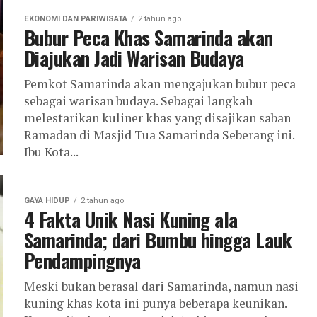
EKONOMI DAN PARIWISATA
2 tahun ago
Bubur Peca Khas Samarinda akan
Diajukan Jadi Warisan Budaya
Pemkot Samarinda akan mengajukan bubur peca
sebagai warisan budaya. Sebagai langkah
melestarikan kuliner khas yang disajikan saban
Ramadan di Masjid Tua Samarinda Seberang ini.
Ibu Kota...
GAYA HIDUP
2 tahun ago
4 Fakta Unik Nasi Kuning ala
Samarinda; dari Bumbu hingga Lauk
Pendampingnya
Meski bukan berasal dari Samarinda, namun nasi
kuning khas kota ini punya beberapa keunikan.