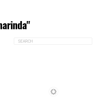
marinda"