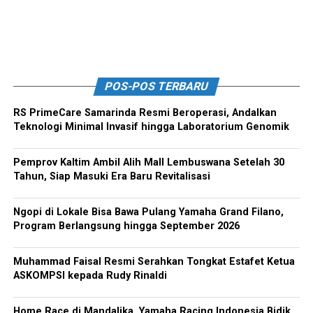
POS-POS TERBARU
RS PrimeCare Samarinda Resmi Beroperasi, Andalkan
Teknologi Minimal Invasif hingga Laboratorium Genomik
Pemprov Kaltim Ambil Alih Mall Lembuswana Setelah 30
Tahun, Siap Masuki Era Baru Revitalisasi
Ngopi di Lokale Bisa Bawa Pulang Yamaha Grand Filano,
Program Berlangsung hingga September 2026
Muhammad Faisal Resmi Serahkan Tongkat Estafet Ketua
ASKOMPSI kepada Rudy Rinaldi
Home Race di Mandalika, Yamaha Racing Indonesia Bidik