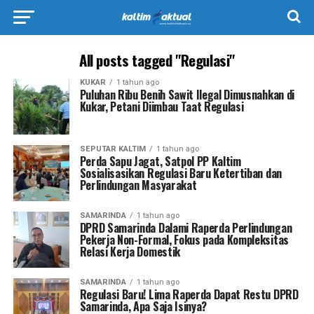
All posts tagged "Regulasi"
KUKAR
1 tahun ago
Puluhan Ribu Benih Sawit Ilegal Dimusnahkan di
Kukar, Petani Diimbau Taat Regulasi
SEPUTAR KALTIM
1 tahun ago
Perda Sapu Jagat, Satpol PP Kaltim
Sosialisasikan Regulasi Baru Ketertiban dan
Perlindungan Masyarakat
SAMARINDA
1 tahun ago
DPRD Samarinda Dalami Raperda Perlindungan
Pekerja Non-Formal, Fokus pada Kompleksitas
Relasi Kerja Domestik
SAMARINDA
1 tahun ago
Regulasi Baru! Lima Raperda Dapat Restu DPRD
Samarinda, Apa Saja Isinya?