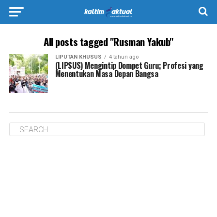
All posts tagged "Rusman Yakub"
LIPUTAN KHUSUS
4 tahun ago
(LIPSUS) Mengintip Dompet Guru; Profesi yang
Menentukan Masa Depan Bangsa