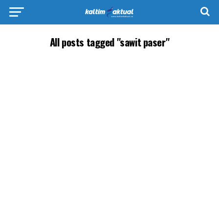
All posts tagged "sawit paser"