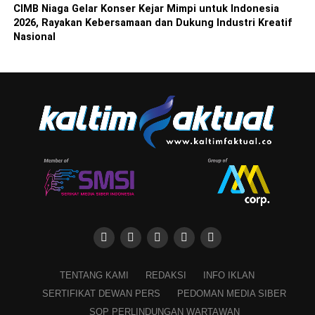
CIMB Niaga Gelar Konser Kejar Mimpi untuk Indonesia
2026, Rayakan Kebersamaan dan Dukung Industri Kreatif
Nasional
TENTANG KAMI
REDAKSI
INFO IKLAN
SERTIFIKAT DEWAN PERS
PEDOMAN MEDIA SIBER
SOP PERLINDUNGAN WARTAWAN