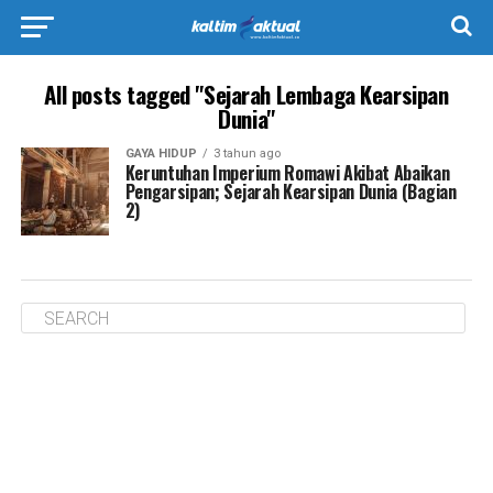
All posts tagged "Sejarah Lembaga Kearsipan
Dunia"
GAYA HIDUP
3 tahun ago
Keruntuhan Imperium Romawi Akibat Abaikan
Pengarsipan; Sejarah Kearsipan Dunia (Bagian
2)