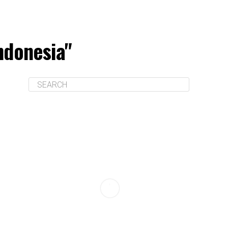
ndonesia"