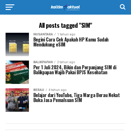
All posts tagged "SIM"
NUSANTARA
1 tahun ago
Begini Cara Cek Apakah HP Kamu Sudah
Mendukung eSIM
BALIKPAPAN
2 tahun ago
Per 1 Juli 2024, Bikin dan Perpanjang SIM di
Balikpapan Wajib Pakai BPJS Kesehatan
BERAU
4 tahun ago
Belajar dari YouTube, Tiga Warga Berau Nekat
Buka Jasa Pemalsuan SIM