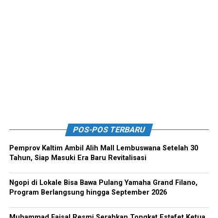
POS-POS TERBARU
Pemprov Kaltim Ambil Alih Mall Lembuswana Setelah 30
Tahun, Siap Masuki Era Baru Revitalisasi
Ngopi di Lokale Bisa Bawa Pulang Yamaha Grand Filano,
Program Berlangsung hingga September 2026
Muhammad Faisal Resmi Serahkan Tongkat Estafet Ketua