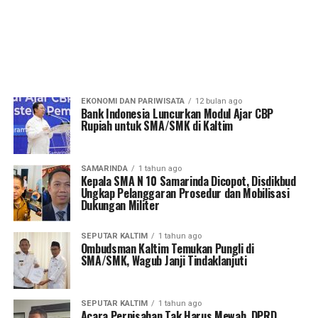
EKONOMI DAN PARIWISATA
12 bulan ago
Bank Indonesia Luncurkan Modul Ajar CBP
Rupiah untuk SMA/SMK di Kaltim
SAMARINDA
1 tahun ago
Kepala SMA N 10 Samarinda Dicopot, Disdikbud
Ungkap Pelanggaran Prosedur dan Mobilisasi
Dukungan Militer
SEPUTAR KALTIM
1 tahun ago
Ombudsman Kaltim Temukan Pungli di
SMA/SMK, Wagub Janji Tindaklanjuti
SEPUTAR KALTIM
1 tahun ago
Acara Perpisahan Tak Harus Mewah, DPRD