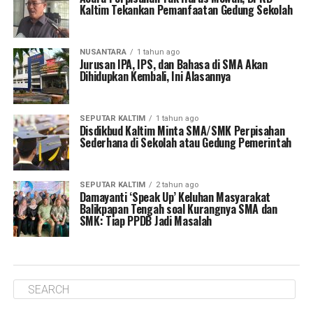
Kaltim Tekankan Pemanfaatan Gedung Sekolah
NUSANTARA
1 tahun ago
Jurusan IPA, IPS, dan Bahasa di SMA Akan
Dihidupkan Kembali, Ini Alasannya
SEPUTAR KALTIM
1 tahun ago
Disdikbud Kaltim Minta SMA/SMK Perpisahan
Sederhana di Sekolah atau Gedung Pemerintah
SEPUTAR KALTIM
2 tahun ago
Damayanti ‘Speak Up’ Keluhan Masyarakat
Balikpapan Tengah soal Kurangnya SMA dan
SMK: Tiap PPDB Jadi Masalah