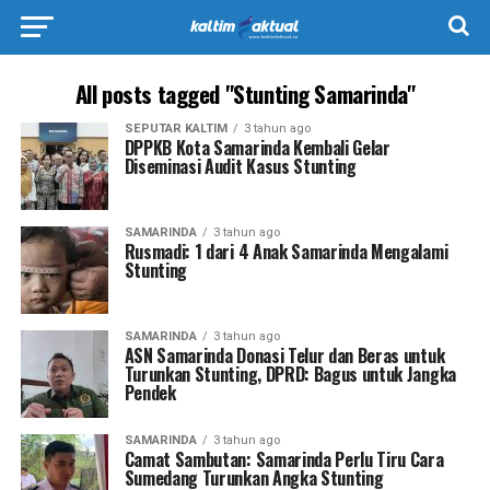
All posts tagged "Stunting Samarinda"
SEPUTAR KALTIM
3 tahun ago
DPPKB Kota Samarinda Kembali Gelar
Diseminasi Audit Kasus Stunting
SAMARINDA
3 tahun ago
Rusmadi: 1 dari 4 Anak Samarinda Mengalami
Stunting
SAMARINDA
3 tahun ago
ASN Samarinda Donasi Telur dan Beras untuk
Turunkan Stunting, DPRD: Bagus untuk Jangka
Pendek
SAMARINDA
3 tahun ago
Camat Sambutan: Samarinda Perlu Tiru Cara
Sumedang Turunkan Angka Stunting