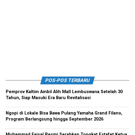
POS-POS TERBARU
Pemprov Kaltim Ambil Alih Mall Lembuswana Setelah 30
Tahun, Siap Masuki Era Baru Revitalisasi
Ngopi di Lokale Bisa Bawa Pulang Yamaha Grand Filano,
Program Berlangsung hingga September 2026
Muhammad Faisal Resmi Serahkan Tongkat Estafet Ketua