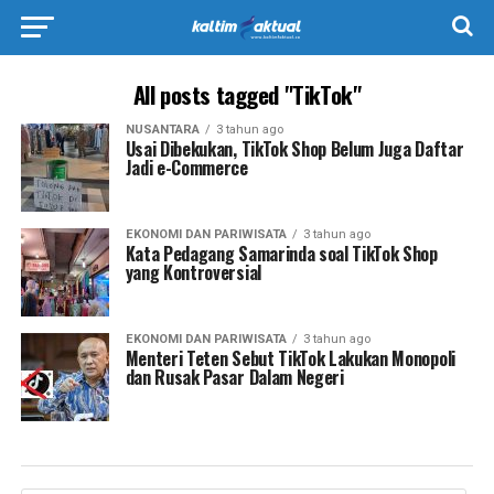
All posts tagged "TikTok"
NUSANTARA
3 tahun ago
Usai Dibekukan, TikTok Shop Belum Juga Daftar
Jadi e-Commerce
EKONOMI DAN PARIWISATA
3 tahun ago
Kata Pedagang Samarinda soal TikTok Shop
yang Kontroversial
EKONOMI DAN PARIWISATA
3 tahun ago
Menteri Teten Sebut TikTok Lakukan Monopoli
dan Rusak Pasar Dalam Negeri