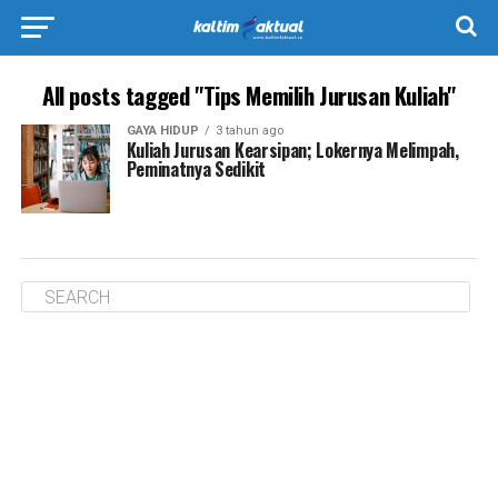
All posts tagged "Tips Memilih Jurusan Kuliah"
GAYA HIDUP
3 tahun ago
Kuliah Jurusan Kearsipan; Lokernya Melimpah,
Peminatnya Sedikit