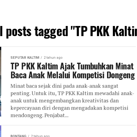
l posts tagged "TP PKK Kalt
SEPUTAR KALTIM
2 tahun ago
TP PKK Kaltim Ajak Tumbuhkan Minat
Baca Anak Melalui Kompetisi Dongeng
Minat baca sejak dini pada anak-anak sangat
penting. Untuk itu, TP PKK Kaltim mewadahi anak-
anak untuk mengembangkan kreativitas dan
kepercayaan diri dengan mengadakan kompetisi
mendongeng. Penjabat...
BONTANG
2 tahun ago