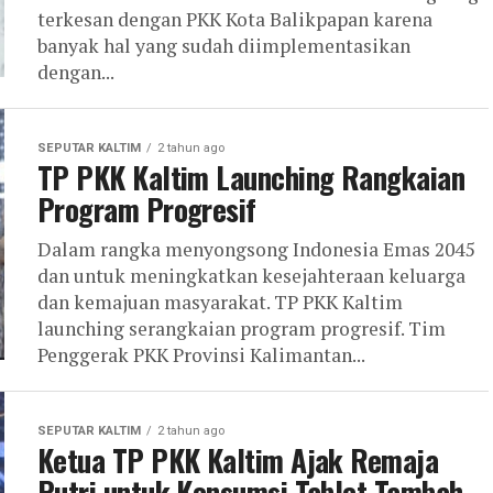
terkesan dengan PKK Kota Balikpapan karena
banyak hal yang sudah diimplementasikan
dengan...
SEPUTAR KALTIM
2 tahun ago
TP PKK Kaltim Launching Rangkaian
Program Progresif
Dalam rangka menyongsong Indonesia Emas 2045
dan untuk meningkatkan kesejahteraan keluarga
dan kemajuan masyarakat. TP PKK Kaltim
launching serangkaian program progresif. Tim
Penggerak PKK Provinsi Kalimantan...
SEPUTAR KALTIM
2 tahun ago
Ketua TP PKK Kaltim Ajak Remaja
Putri untuk Konsumsi Tablet Tambah