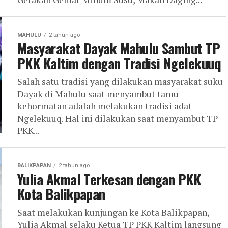
MAHULU
2 tahun ago
Masyarakat Dayak Mahulu Sambut TP
PKK Kaltim dengan Tradisi Ngelekuuq
Salah satu tradisi yang dilakukan masyarakat suku
Dayak di Mahulu saat menyambut tamu
kehormatan adalah melakukan tradisi adat
Ngelekuuq. Hal ini dilakukan saat menyambut TP
PKK...
BALIKPAPAN
2 tahun ago
Yulia Akmal Terkesan dengan PKK
Kota Balikpapan
Saat melakukan kunjungan ke Kota Balikpapan,
Yulia Akmal selaku Ketua TP PKK Kaltim langsung