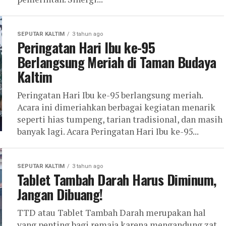
SEPUTAR KALTIM
3 tahun ago
Peringatan Hari Ibu ke-95
Berlangsung Meriah di Taman Budaya
Kaltim
Peringatan Hari Ibu ke-95 berlangsung meriah.
Acara ini dimeriahkan berbagai kegiatan menarik
seperti hias tumpeng, tarian tradisional, dan masih
banyak lagi. Acara Peringatan Hari Ibu ke-95...
SEPUTAR KALTIM
3 tahun ago
Tablet Tambah Darah Harus Diminum,
Jangan Dibuang!
TTD atau Tablet Tambah Darah merupakan hal
yang penting bagi remaja karena mengandung zat