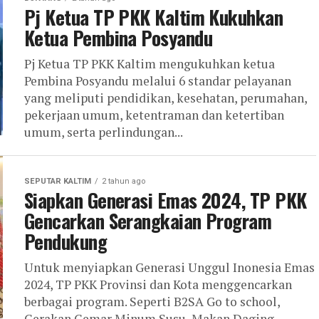
Pj Ketua TP PKK Kaltim Kukuhkan
Ketua Pembina Posyandu
Pj Ketua TP PKK Kaltim mengukuhkan ketua
Pembina Posyandu melalui 6 standar pelayanan
yang meliputi pendidikan, kesehatan, perumahan,
pekerjaan umum, ketentraman dan ketertiban
umum, serta perlindungan...
SEPUTAR KALTIM
2 tahun ago
Siapkan Generasi Emas 2024, TP PKK
Gencarkan Serangkaian Program
Pendukung
Untuk menyiapkan Generasi Unggul Inonesia Emas
2024, TP PKK Provinsi dan Kota menggencarkan
berbagai program. Seperti B2SA Go to school,
Gerakan Gemar Minum Susu, Makan Daging...