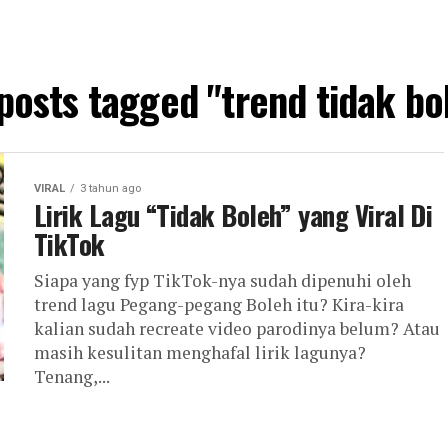
 posts tagged "trend tidak bo
VIRAL
3 tahun ago
Lirik Lagu “Tidak Boleh” yang Viral Di
TikTok
Siapa yang fyp TikTok-nya sudah dipenuhi oleh
trend lagu Pegang-pegang Boleh itu? Kira-kira
kalian sudah recreate video parodinya belum? Atau
masih kesulitan menghafal lirik lagunya?
Tenang,...