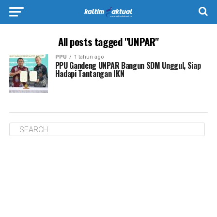
All posts tagged "UNPAR"
PPU
1 tahun ago
PPU Gandeng UNPAR Bangun SDM Unggul, Siap
Hadapi Tantangan IKN