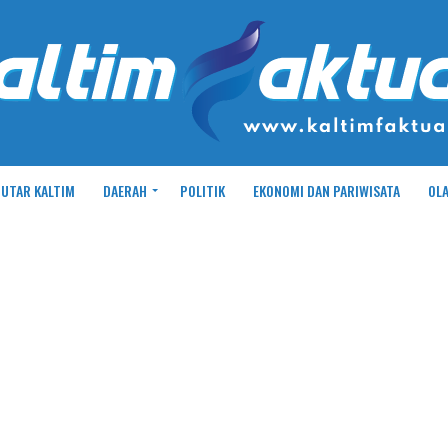
UTAR KALTIM
DAERAH
POLITIK
EKONOMI DAN PARIWISATA
OL