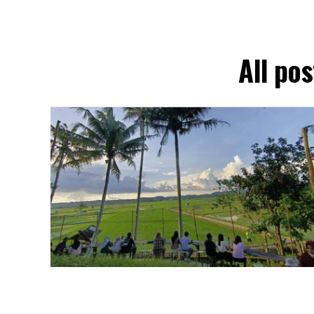
All po