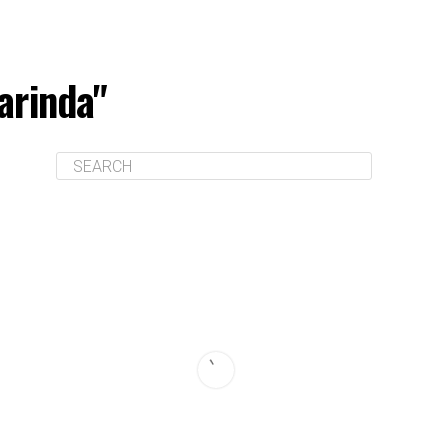
arinda"