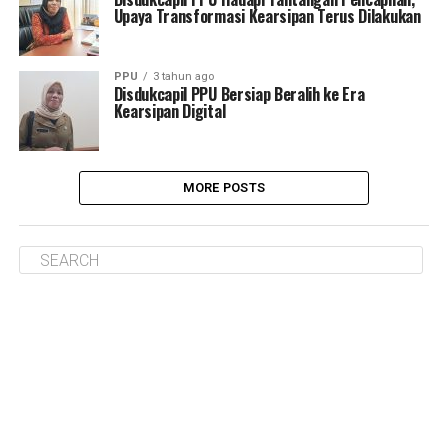
Upaya Transformasi Kearsipan Terus Dilakukan
PPU
3 tahun ago
Disdukcapil PPU Bersiap Beralih ke Era
Kearsipan Digital
MORE POSTS