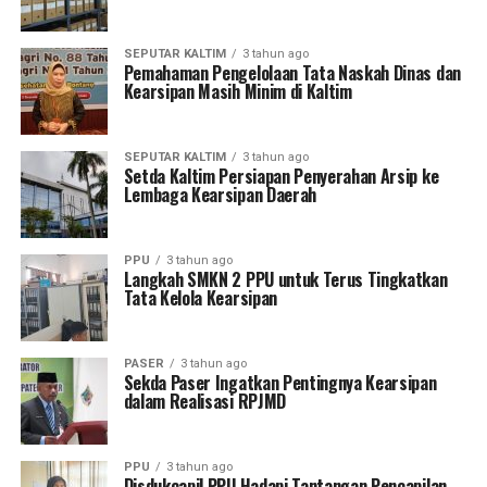
SEPUTAR KALTIM
3 tahun ago
Pemahaman Pengelolaan Tata Naskah Dinas dan
Kearsipan Masih Minim di Kaltim
SEPUTAR KALTIM
3 tahun ago
Setda Kaltim Persiapan Penyerahan Arsip ke
Lembaga Kearsipan Daerah
PPU
3 tahun ago
Langkah SMKN 2 PPU untuk Terus Tingkatkan
Tata Kelola Kearsipan
PASER
3 tahun ago
Sekda Paser Ingatkan Pentingnya Kearsipan
dalam Realisasi RPJMD
PPU
3 tahun ago
Disdukcapil PPU Hadapi Tantangan Pencapilan,