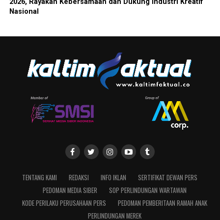
2026, Rayakan Kebersamaan dan Dukung Industri Kreatif
Nasional
TENTANG KAMI
REDAKSI
INFO IKLAN
SERTIFIKAT DEWAN PERS
PEDOMAN MEDIA SIBER
SOP PERLINDUNGAN WARTAWAN
KODE PERILAKU PERUSAHAAN PERS
PEDOMAN PEMBERITAAN RAMAH ANAK
PERLINDUNGAN MEREK