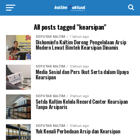
All posts tagged "kearsipan"
SEPUTAR KALTIM
1 tahun ago
Diskominfo Kaltim Dorong Pengelolaan Arsip
Modern Lewat Bimtek Kearsipan Dinamis
SEPUTAR KALTIM
3 tahun ago
Media Sosial dan Pers Ikut Serta dalam Upaya
Kearsipan
SEPUTAR KALTIM
3 tahun ago
Setda Kaltim Kelola Record Center Kearsipan
Tanpa Arsiparis
SEPUTAR KALTIM
3 tahun ago
Yuk Kenali Perbedaan Arsip dan Kearsipan