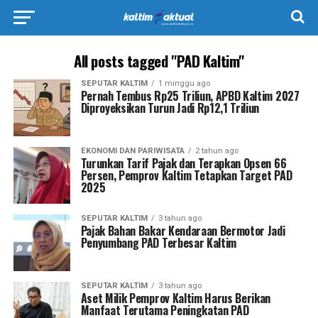
All posts tagged "PAD Kaltim"
SEPUTAR KALTIM
1 minggu ago
Pernah Tembus Rp25 Triliun, APBD Kaltim 2027
Diproyeksikan Turun Jadi Rp12,1 Triliun
EKONOMI DAN PARIWISATA
2 tahun ago
Turunkan Tarif Pajak dan Terapkan Opsen 66
Persen, Pemprov Kaltim Tetapkan Target PAD
2025
SEPUTAR KALTIM
3 tahun ago
Pajak Bahan Bakar Kendaraan Bermotor Jadi
Penyumbang PAD Terbesar Kaltim
SEPUTAR KALTIM
3 tahun ago
Aset Milik Pemprov Kaltim Harus Berikan
Manfaat Terutama Peningkatan PAD