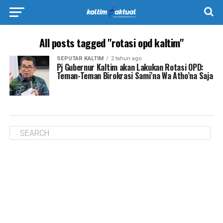
All posts tagged "rotasi opd kaltim"
SEPUTAR KALTIM
2 tahun ago
Pj Gubernur Kaltim akan Lakukan Rotasi OPD:
Teman-Teman Birokrasi Sami’na Wa Atho’na Saja