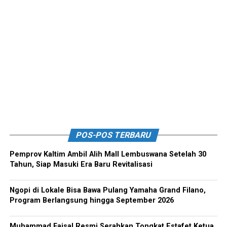
POS-POS TERBARU
Pemprov Kaltim Ambil Alih Mall Lembuswana Setelah 30
Tahun, Siap Masuki Era Baru Revitalisasi
Ngopi di Lokale Bisa Bawa Pulang Yamaha Grand Filano,
Program Berlangsung hingga September 2026
Muhammad Faisal Resmi Serahkan Tongkat Estafet Ketua