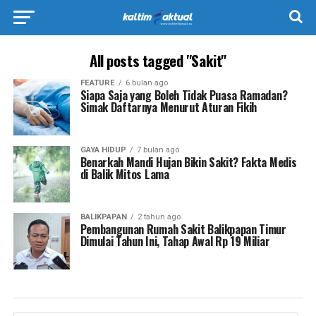
All posts tagged "Sakit"
FEATURE
6 bulan ago
Siapa Saja yang Boleh Tidak Puasa Ramadan?
Simak Daftarnya Menurut Aturan Fikih
GAYA HIDUP
7 bulan ago
Benarkah Mandi Hujan Bikin Sakit? Fakta Medis
di Balik Mitos Lama
BALIKPAPAN
2 tahun ago
Pembangunan Rumah Sakit Balikpapan Timur
Dimulai Tahun Ini, Tahap Awal Rp 19 Miliar