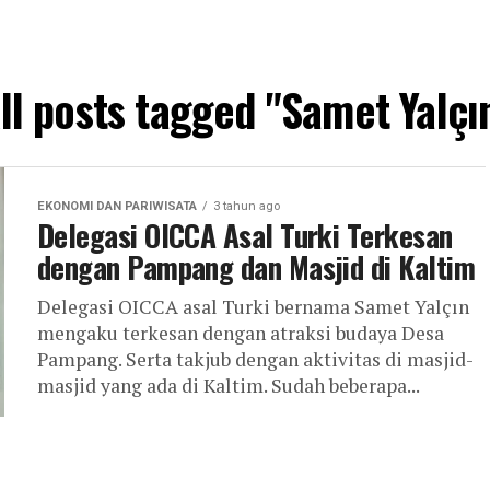
ll posts tagged "Samet Yalçı
EKONOMI DAN PARIWISATA
3 tahun ago
Delegasi OICCA Asal Turki Terkesan
dengan Pampang dan Masjid di Kaltim
Delegasi OICCA asal Turki bernama Samet Yalçın
mengaku terkesan dengan atraksi budaya Desa
Pampang. Serta takjub dengan aktivitas di masjid-
masjid yang ada di Kaltim. Sudah beberapa...