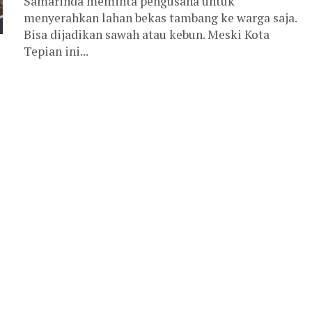
Samarinda meminta pengusaha untuk
menyerahkan lahan bekas tambang ke warga saja.
Bisa dijadikan sawah atau kebun. Meski Kota
Tepian ini...