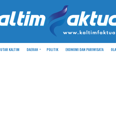
UTAR KALTIM
DAERAH
POLITIK
EKONOMI DAN PARIWISATA
OL