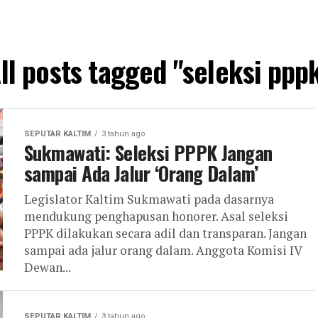
ll posts tagged "seleksi ppp
SEPUTAR KALTIM
3 tahun ago
Sukmawati: Seleksi PPPK Jangan
sampai Ada Jalur ‘Orang Dalam’
Legislator Kaltim Sukmawati pada dasarnya
mendukung penghapusan honorer. Asal seleksi
PPPK dilakukan secara adil dan transparan. Jangan
sampai ada jalur orang dalam. Anggota Komisi IV
Dewan...
SEPUTAR KALTIM
3 tahun ago