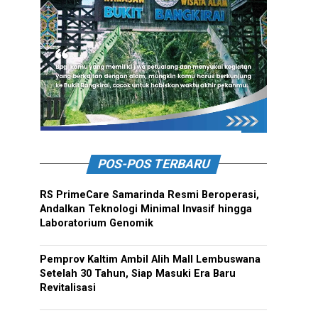
POS-POS TERBARU
RS PrimeCare Samarinda Resmi Beroperasi,
Andalkan Teknologi Minimal Invasif hingga
Laboratorium Genomik
Pemprov Kaltim Ambil Alih Mall Lembuswana
Setelah 30 Tahun, Siap Masuki Era Baru
Revitalisasi