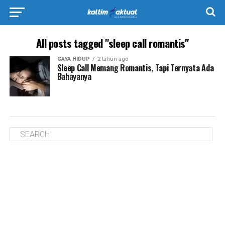
All posts tagged "sleep call romantis"
GAYA HIDUP
2 tahun ago
Sleep Call Memang Romantis, Tapi Ternyata Ada
Bahayanya