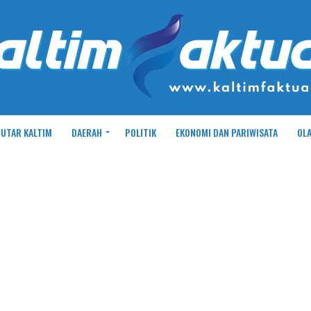
UTAR KALTIM
DAERAH
POLITIK
EKONOMI DAN PARIWISATA
OL