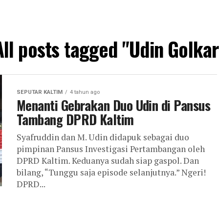
All posts tagged "Udin Golkar
SEPUTAR KALTIM
4 tahun ago
Menanti Gebrakan Duo Udin di Pansus
Tambang DPRD Kaltim
Syafruddin dan M. Udin didapuk sebagai duo
pimpinan Pansus Investigasi Pertambangan oleh
DPRD Kaltim. Keduanya sudah siap gaspol. Dan
bilang, “Tunggu saja episode selanjutnya.” Ngeri!
DPRD...